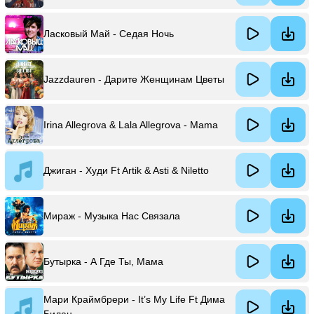
Ласковый Май - Седая Ночь
Jazzdauren - Дарите Женщинам Цветы
Irina Allegrova & Lala Allegrova - Mama
Джиган - Худи Ft Artik & Asti & Niletto
Мираж - Музыка Нас Связала
Бутырка - А Где Ты, Мама
Мари Краймбрери - It’s My Life Ft Дима