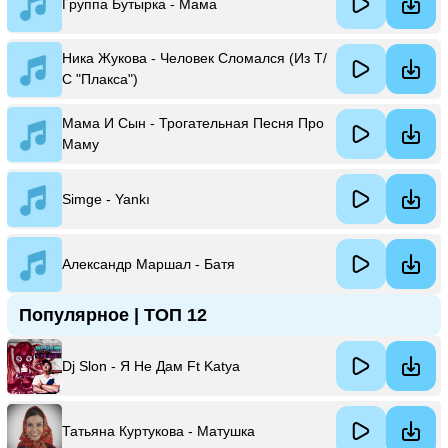
Группа Бутырка - Мама
Ника Жукова - Человек Сломался (Из Т/
С "Плакса")
Мама И Сын - Трогательная Песня Про
Маму
Simge - Yankı
Александр Маршал - Батя
Популярное | ТОП 12
Dj Slon - Я Не Дам Ft Katya
Татьяна Куртукова - Матушка