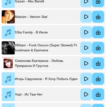
Gazan - Abu Bandit
Maksim - Vetrom Stat`
5Sta Family - В Июле
H6Itam - Funk Oscuro (Super Slowed) Ft
Icedmane & Dysmane
Семенова Екатерина - Любовь
Прекрасна И Грустна
Игорь Саруханов - Я Хочу Побыть Один
Yopt - Их Там Нет