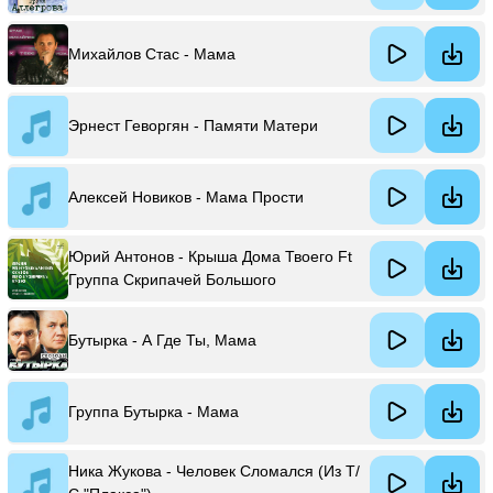
Михайлов Стас - Мама
Эрнест Геворгян - Памяти Матери
Алексей Новиков - Мама Прости
Юрий Антонов - Крыша Дома Твоего Ft
Группа Скрипачей Большого
Симфонического Оркестра Всесоюзного
Радио И Центрального Телевидения &
Бутырка - А Где Ты, Мама
Динамик
Группа Бутырка - Мама
Ника Жукова - Человек Сломался (Из Т/