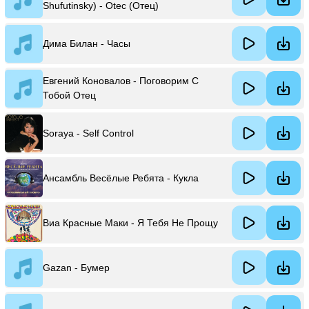
Shufutinsky) - Otec (Отец)
Дима Билан - Часы
Евгений Коновалов - Поговорим С
Тобой Отец
Soraya - Self Control
Ансамбль Весёлые Ребята - Кукла
Виа Красные Маки - Я Тебя Не Прощу
Gazan - Бумер