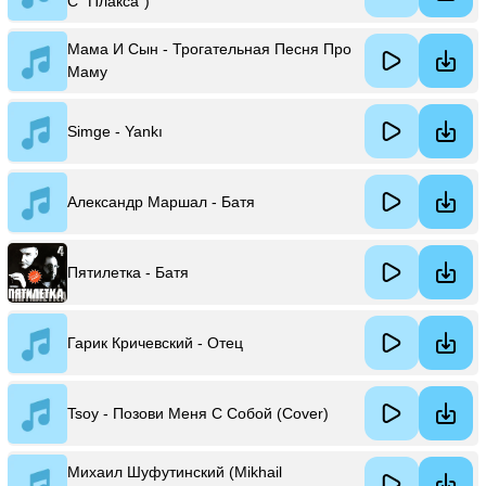
С "Плакса")
Мама И Сын - Трогательная Песня Про
Маму
Simge - Yankı
Александр Маршал - Батя
Пятилетка - Батя
Гарик Кричевский - Отец
Tsoy - Позови Меня С Собой (Cover)
Михаил Шуфутинский (Mikhail