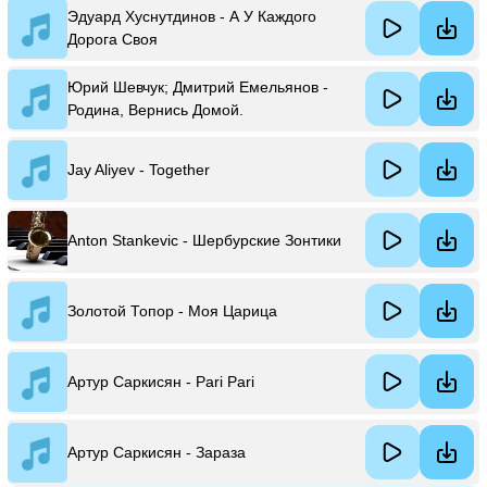
Эдуард Хуснутдинов - А У Каждого
Дорога Своя
Юрий Шевчук; Дмитрий Емельянов -
Родина, Вернись Домой.
Jay Aliyev - Together
Anton Stankevic - Шербурские Зонтики
Золотой Топор - Моя Царица
Артур Саркисян - Pari Pari
Артур Саркисян - Зараза